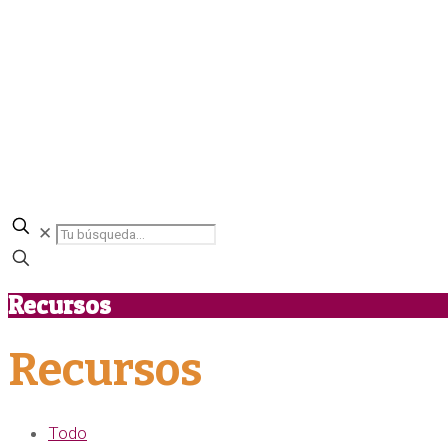
✕
Recursos
Recursos
Todo