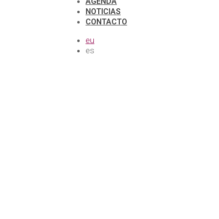
AGENDA
NOTICIAS
CONTACTO
eu
es