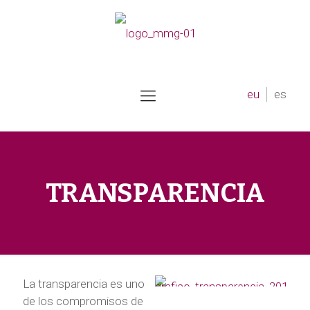
eu
es
TRANSPARENCIA
La transparencia es uno
de los compromisos de