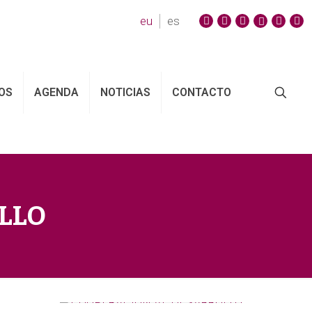
eu
es
OS
AGENDA
NOTICIAS
CONTACTO
LLO