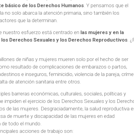
e básico de los Derechos Humanos
. Y pensamos que el
la no solo abarca la atención primaria, sino también los
factores que la determinan.
 nuestro esfuerzo está centrado en
las mujeres y en la
 los Derechos Sexuales y los Derechos Reproductivos
. ¿
illones de niñas y mujeres mueren solo por el hecho de ser
como resultado de complicaciones de embarazos o partos,
destinos e inseguros, feminicidio, violencia de la pareja, crím
alta de atención sanitaria entre otros.
iples barreras económicas, culturales, sociales, políticas y
ue impiden el ejercicio de los Derechos Sexuales y los Derech
os de las mujeres. Desgraciadamente, la salud reproductiva e
ausa de muerte y discapacidad de las mujeres en edad
a de todo el mundo.
incipales acciones de trabajo son: