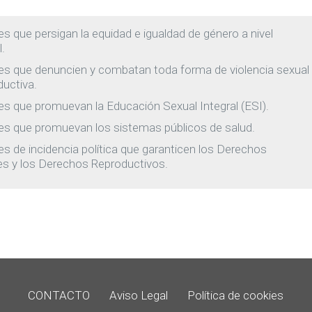
s que persigan la equidad e igualdad de género a nivel
.
es que denuncien y combatan toda forma de violencia sexual
ductiva.
s que promuevan la Educación Sexual Integral (ESI).
es que promuevan los sistemas públicos de salud.
s de incidencia política que garanticen los Derechos
es y los Derechos Reproductivos.
CONTACTO
Aviso Legal
Política de cookies