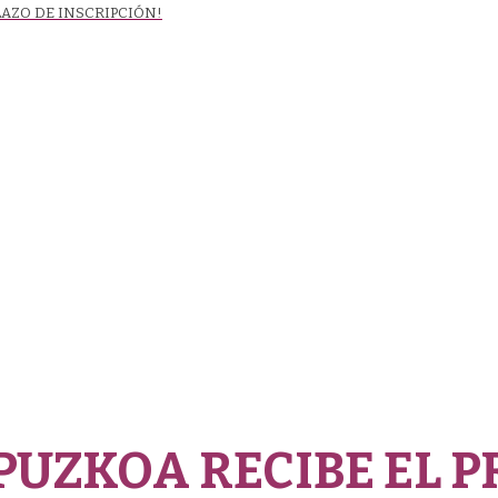
LAZO DE INSCRIPCIÓN!
UZKOA RECIBE EL P