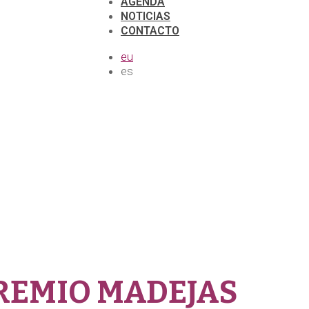
AGENDA
NOTICIAS
CONTACTO
eu
es
REMIO MADEJAS