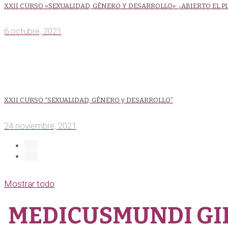
XXII CURSO «SEXUALIDAD, GÉNERO Y DESARROLLO»: ¡ABIERTO EL P
6 octubre, 2021
XXII CURSO “SEXUALIDAD, GÉNERO y DESARROLLO”
24 noviembre, 2021
Mostrar todo
MEDICUSMUNDI GIP