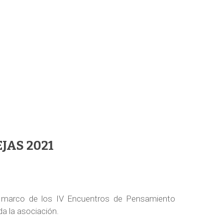
JAS 2021
l marco de los IV Encuentros de Pensamiento
a la asociación.