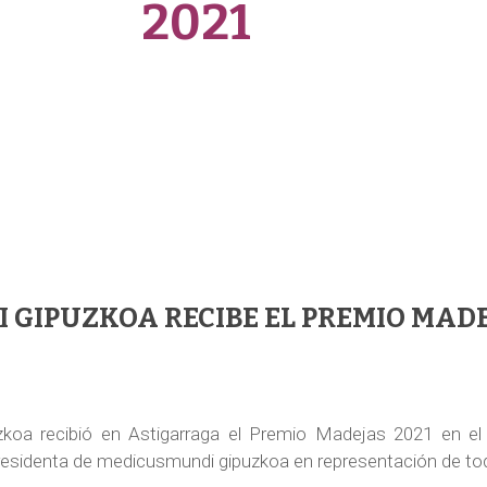
2021
GIPUZKOA RECIBE EL PREMIO MADE
koa recibió en Astigarraga el Premio Madejas 2021 en e
presidenta de medicusmundi gipuzkoa en representación de tod