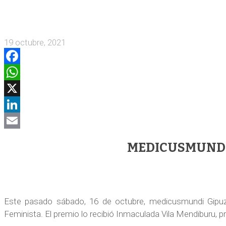
19 octubre, 2021
Facebook
WhatsApp
X
LinkedIn
Email
MEDICUSMUNDI 
Este pasado sábado, 16 de octubre, medicusmundi Gipuz
Feminista. El premio lo recibió Inmaculada Vila Mendiburu, 