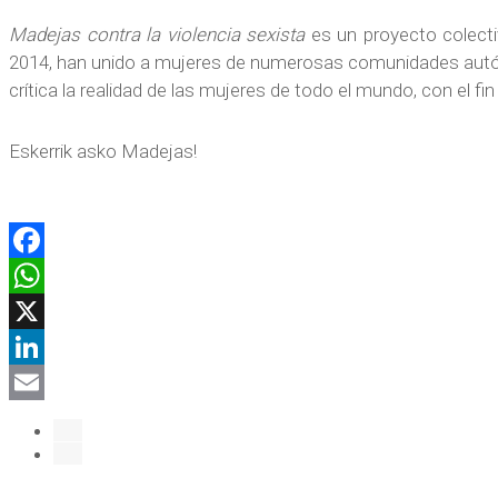
Madejas contra la violencia sexista
es un proyecto colectiv
2014, han unido a mujeres de numerosas comunidades autóno
crítica la realidad de las mujeres de todo el mundo, con el fin
Eskerrik asko Madejas!
Facebook
WhatsApp
X
LinkedIn
Email