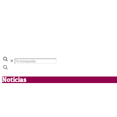
✕
Noticias