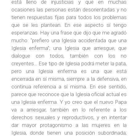
está lleno de injusticias y que en muchas
ocasiones las personas están desorientadas y no
tienen respuestas fijas para todos los problemas
que se les plantean. En ese aspecto sí tengo
esperanzas. Hay una frase que dijo que me agradó
mucho: “prefiero una Iglesia accidentada que una
Iglesia enferma”; una Iglesia que arriesgue, que
dialogue con todos, también con los no
creyentes… Ese tipo de Iglesia podrá meter la pata,
pero una Iglesia enferma es una que está
encerrada en sí misma, siempre a la defensiva, en
continua referencia a sí misma. En ese sentido,
parece que reconoce que la Iglesia oficial actual es
una Iglesia enferma. Y yo creo que el nuevo Papa
va a arriesgar, también en lo referente a los
derechos sexuales y reproductivos, y en intentar
dar mayor protagonismo a las mujeres en la
Iglesia, donde tienen una posición subordinada;