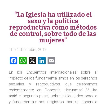
“La Iglesia ha utilizado el
sexo y la política
reproductiva como métodos
de control, sobre todo de las
mujeres”
31 diciembre, 2013
Facebook
WhatsApp
X
LinkedIn
Email
En los Encuentros internacionales sobre el
impacto de los fundamentalismos en los derechos
sexuales y reproductivos que celebramos
recientemente en Donostia, Jexusmari Mujika
abrió el segundo panel, sobre laicidad, democracia
y fundamentalismos religiosos, con su ponencia