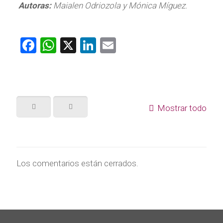
Autoras:
Maialen Odriozola y Mónica Míguez.
Facebook
WhatsApp
X
LinkedIn
Email
Mostrar todo
Los comentarios están cerrados.