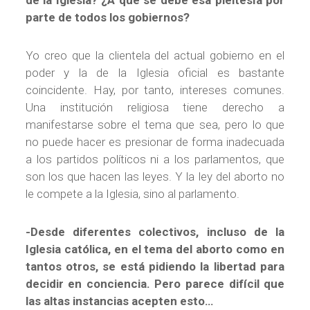
de la Iglesia? ¿A qué se debe esa pleitesía por
parte de todos los gobiernos?
Yo creo que la clientela del actual gobierno en el
poder y la de la Iglesia oficial es bastante
coincidente. Hay, por tanto, intereses comunes.
Una institución religiosa tiene derecho a
manifestarse sobre el tema que sea, pero lo que
no puede hacer es presionar de forma inadecuada
a los partidos políticos ni a los parlamentos, que
son los que hacen las leyes. Y la ley del aborto no
le compete a la Iglesia, sino al parlamento.
-Desde diferentes colectivos, incluso de la
Iglesia católica, en el tema del aborto como en
tantos otros, se está pidiendo la libertad para
decidir en conciencia. Pero parece difícil que
las altas instancias acepten esto…