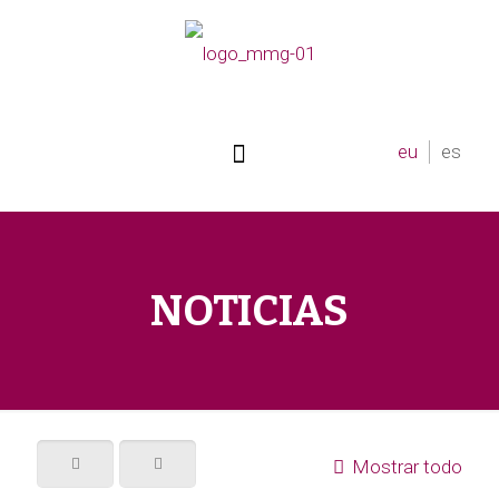
eu
es
NOTICIAS
Mostrar todo