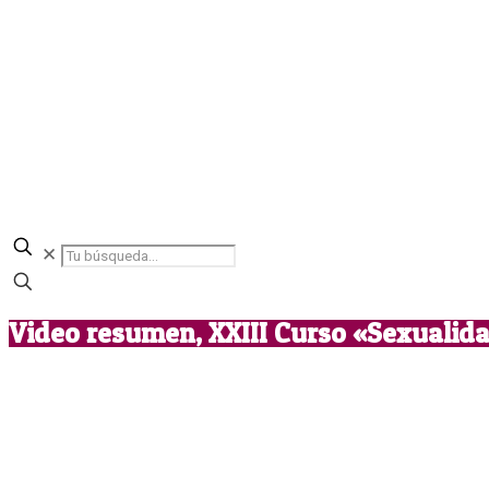
✕
Video resumen, XXIII Curso «Sexualida