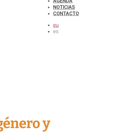
AGENDA
NOTICIAS
CONTACTO
eu
es
género y