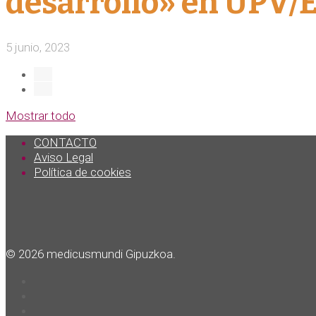
desarrollo» en UPV/
5 junio, 2023
Mostrar todo
CONTACTO
Aviso Legal
Política de cookies
© 2026 medicusmundi Gipuzkoa.