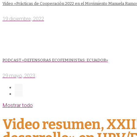
Video «Prácticas de Cooperación 2022 en el Movimiento Manuela Ramo
19 diciembre, 2022
PODCAST «DEFENSORAS ECOFEMINISTAS: ECUADOR»
29 mayo, 2023
Mostrar todo
Video resumen, XXIII