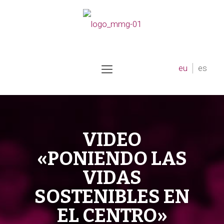
eu
es
VIDEO
«PONIENDO LAS
VIDAS
SOSTENIBLES EN
EL CENTRO»