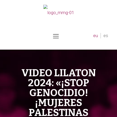
eu
es
VIDEO LILATON
2024: «¡STOP
GENOCIDIO!
¡MUJERES
PALESTINAS