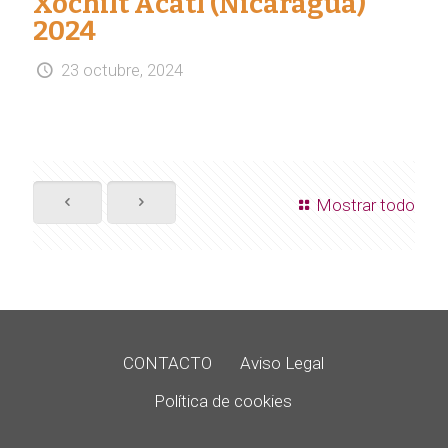
Xochilt Acatl (Nicaragua)
2024
23 octubre, 2024
Mostrar todo
CONTACTO
Aviso Legal
Política de cookies