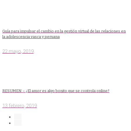
Guía para impulsar el cambio en la gestión virtual de las relaciones en
la adolescencia vasca y peruana
22 mayo, 2019
RESUMEN – ¿El amor es algo bonito que se controla online?
13 febrero, 2019