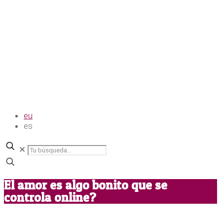
eu
es
✕
El amor es algo bonito que se
controla online?