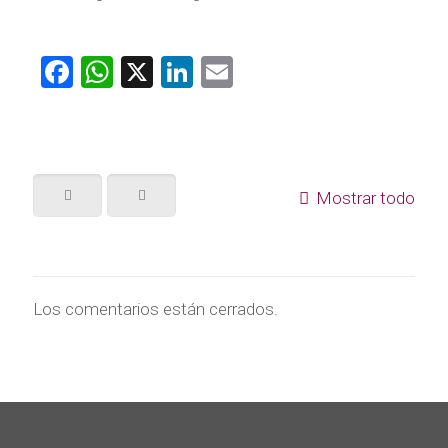
Facebook
WhatsApp
X
LinkedIn
Email
Mostrar todo
Los comentarios están cerrados.