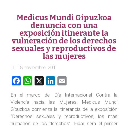
Medicus Mundi Gipuzkoa
denuncia con una
exposición itinerante la
vulneración de los derechos
sexuales y reproductivos de
las mujeres
18 noviembre, 2011
Facebook
WhatsApp
X
LinkedIn
Email
En el marco del Día Internacional Contra la
Violencia hacia las Mujeres, Medicus Mundi
Gipuzkoa comienza la itinerancia de la exposición
“Derechos sexuales y reproductivos, los más
humanos de los derechos”. Eibar será el primer