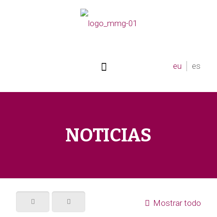
eu
es
NOTICIAS
Mostrar todo