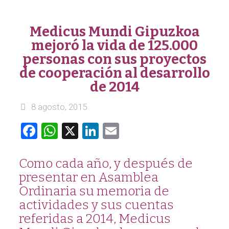
Medicus Mundi Gipuzkoa
mejoró la vida de 125.000
personas con sus proyectos
de cooperación al desarrollo
de 2014
8 agosto, 2015
Facebook
WhatsApp
X
LinkedIn
Email
Como cada año, y después de
presentar en Asamblea
Ordinaria su memoria de
actividades y sus cuentas
referidas a 2014, Medicus