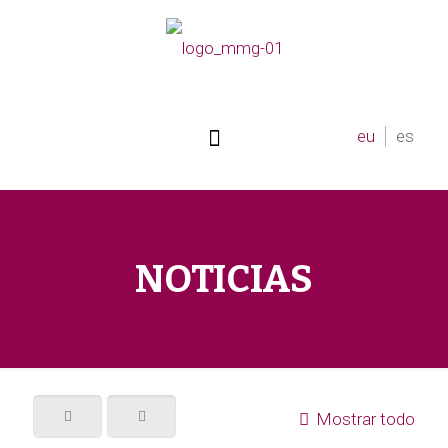
eu
es
NOTICIAS
Mostrar todo