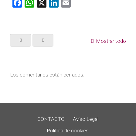
Facebook
WhatsApp
X
LinkedIn
Email
Mostrar todo
Los comentarios están cerrados.
CONTACTO
Aviso Legal
Política de cookies