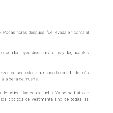
. Pocas horas después, fue llevada en coma al
lir con las leyes discriminatorias y degradantes
uerzas de seguridad, causando la muerte de más
 a la pena de muerte.
de solidaridad con la lucha. Ya no se trata de
e los códigos de vestimenta sino de todas las