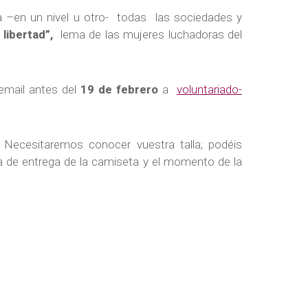
esa –en un nivel u otro- todas las sociedades y
 libertad”,
lema de las mujeres luchadoras del
email antes del
19 de febrero
a
voluntariado-
 Necesitaremos conocer vuestra talla; podéis
ma de entrega de la camiseta y el momento de la