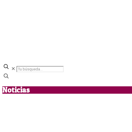
✕
Noticias