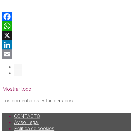
Facebook
WhatsApp
X
LinkedIn
Email
Mostrar todo
Los comentarios están cerrados.
CONTACTO
Aviso Legal
Política de cookies