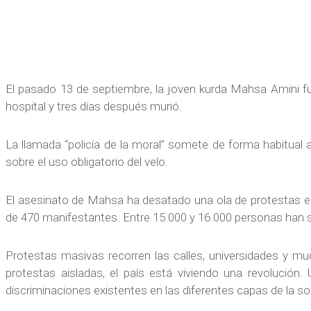
El pasado 13 de septiembre, la joven kurda Mahsa Amini f
hospital y tres días después murió.
La llamada “policía de la moral” somete de forma habitual a
sobre el uso obligatorio del velo.
El asesinato de Mahsa ha desatado una ola de protestas en
de 470 manifestantes. Entre 15.000 y 16.000 personas han 
Protestas masivas recorren las calles, universidades y m
protestas aisladas, el país está viviendo una revolució
discriminaciones existentes en las diferentes capas de la so