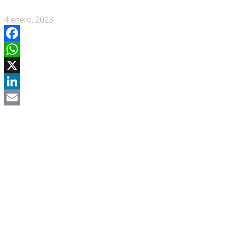
4 enero, 2023
Facebook
WhatsApp
X
LinkedIn
Email