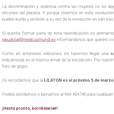
La discriminación y violencia contra las mujeres no es al
rincones del planeta. Y porque creemos en esta revolució
pueblo kurdo y símbolo a su vez de la revolución en Irán tras
Si queréis formar parte de esta reivindicación os animamo
gipuzkoa@medicusmundi.es
informándonos que queréis cor
Como en anteriores ediciones, os haremos llegar una
c
indicárnosla en el mismo email de la inscripción. Por nue
foto de grupo.
Os recordamos que la
LILATON es el próximo 5 de marzo
Podéis escribirnos o llamarnos al 943-404740 para cualquier
¡Hasta pronto, korrikalariak!