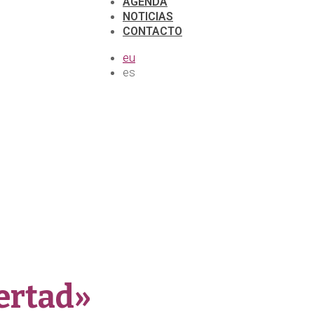
AGENDA
NOTICIAS
CONTACTO
eu
es
bertad»