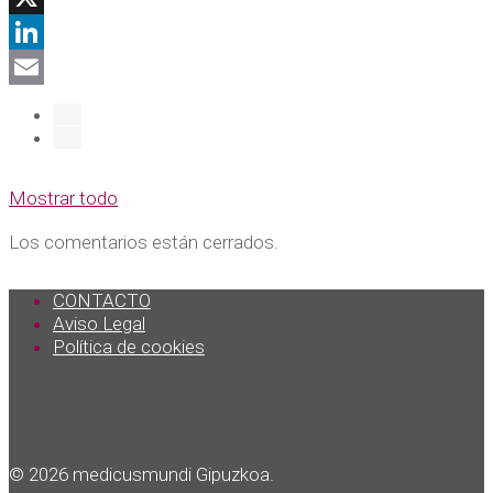
X
LinkedIn
Email
Mostrar todo
Los comentarios están cerrados.
CONTACTO
Aviso Legal
Política de cookies
© 2026 medicusmundi Gipuzkoa.