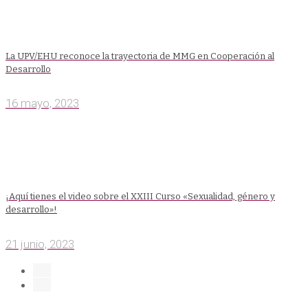
La UPV/EHU reconoce la trayectoria de MMG en Cooperación al
Desarrollo
16 mayo, 2023
¡Aquí tienes el video sobre el XXIII Curso «Sexualidad, género y
desarrollo»!
21 junio, 2023