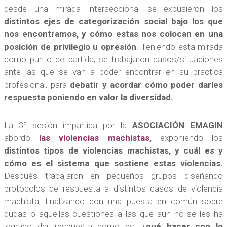
desde una mirada interseccional se expusieron los
distintos ejes de categorización social
bajo los que
nos encontramos, y cómo estas nos colocan en una
posición de privilegio u opresión
. Teniendo esta mirada
como punto de partida, se trabajaron casos/situaciones
ante las que se van a poder encontrar en su práctica
profesional, para
debatir y acordar cómo poder darles
respuesta poniendo en valor la diversidad.
La 3º sesión impartida por la
ASOCIACIÓN EMAGIN
abordó
las violencias machistas
,
exponiendo los
distintos tipos de violencias machistas, y cuál es y
cómo es el sistema que sostiene estas violencias.
Después trabajaron en pequeños grupos diseñando
protocolos de respuesta a distintos casos de violencia
machista, finalizando con una puesta en común sobre
dudas o aquellas cuestiones a las que aún no se les ha
logrado dar respuesta como es,
¿qué hacer con lo