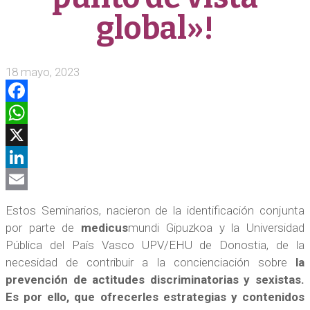
global»!
18 mayo, 2023
Facebook
WhatsApp
X
LinkedIn
Email
Estos Seminarios, nacieron de la identificación conjunta
por parte de
medicus
mundi Gipuzkoa y la Universidad
Pública del País Vasco UPV/EHU de Donostia, de la
necesidad de contribuir a la concienciación sobre
la
prevención de actitudes discriminatorias y sexistas.
Es por ello, que ofrecerles estrategias y contenidos