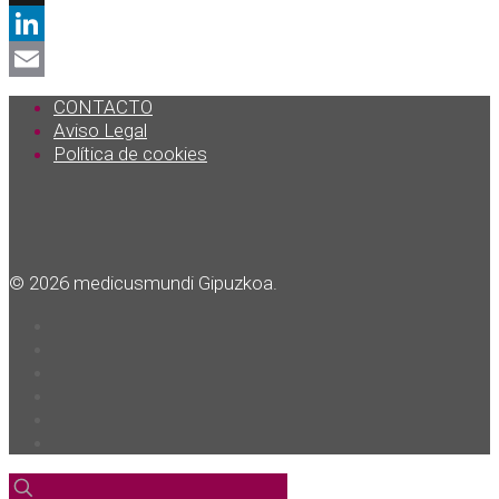
X
LinkedIn
Email
CONTACTO
Aviso Legal
Política de cookies
© 2026 medicusmundi Gipuzkoa.