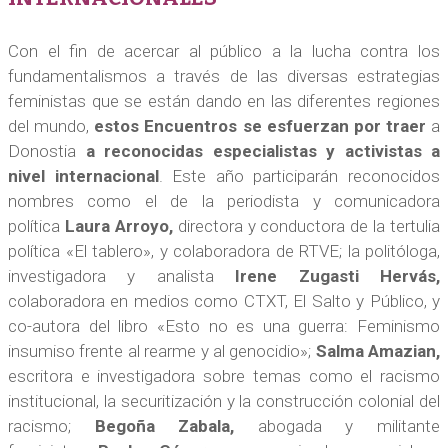
Con el fin de acercar al público a la lucha contra los
fundamentalismos a través de las diversas estrategias
feministas que se están dando en las diferentes regiones
del mundo,
estos Encuentros se esfuerzan por traer
a
Donostia
a reconocidas especialistas y activistas a
nivel internacional
. Este año participarán reconocidos
nombres como el de la periodista y comunicadora
política
Laura Arroyo,
directora y conductora de la tertulia
política «El tablero», y colaboradora de RTVE; la politóloga,
investigadora y analista
Irene Zugasti Hervás,
colaboradora en medios como CTXT, El Salto y Público, y
co-autora del libro «Esto no es una guerra: Feminismo
insumiso frente al rearme y al genocidio»;
Salma Amazian,
escritora e investigadora sobre temas como el racismo
institucional, la securitización y la construcción colonial del
racismo;
Begoña Zabala,
abogada y militante