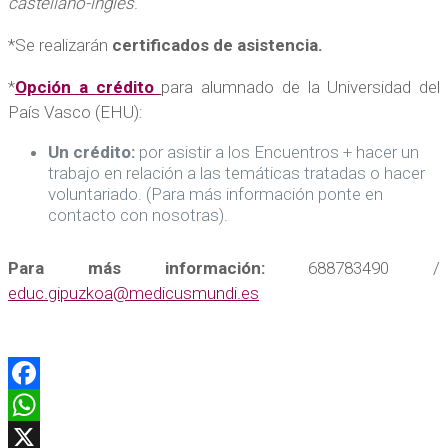
castellano-inglés
.
*Se realizarán
certificados de asistencia.
*
Opción a crédito
para alumnado de la Universidad del
País Vasco (EHU):
Un
crédito:
por asistir a los Encuentros + hacer un
trabajo en relación a las temáticas tratadas o hacer
voluntariado. (Para más información ponte en
contacto con nosotras).
Para más información:
688783490 /
educ.gipuzkoa@medicusmundi.es
Facebook
WhatsApp