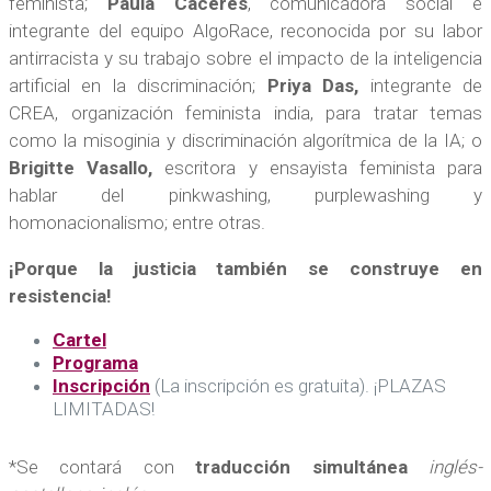
feminista;
Paula Cáceres
, comunicadora social e
integrante del equipo AlgoRace, reconocida por su labor
antirracista y su trabajo sobre el impacto de la inteligencia
artificial en la discriminación;
Priya Das,
integrante de
CREA, organización feminista india, para tratar temas
como la misoginia y discriminación algorítmica de la IA; o
Brigitte Vasallo
,
escritora y ensayista feminista para
hablar del pinkwashing, purplewashing y
homonacionalismo; entre otras.
¡Porque la justicia también se construye en
resistencia!
Cartel
Programa
Inscripción
(La inscripción es gratuita). ¡PLAZAS
LIMITADAS!
*Se contará con
traducción simultánea
inglés-