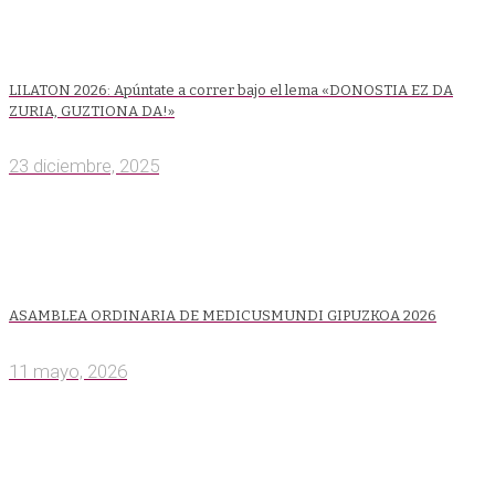
LILATON 2026: Apúntate a correr bajo el lema «DONOSTIA EZ DA
ZURIA, GUZTIONA DA!»
23 diciembre, 2025
ASAMBLEA ORDINARIA DE MEDICUSMUNDI GIPUZKOA 2026
11 mayo, 2026