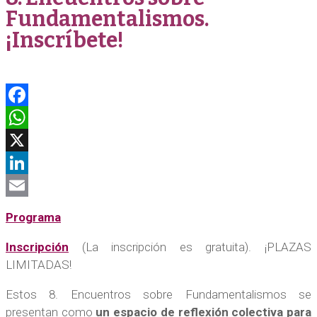
Fundamentalismos.
¡Inscríbete!
Facebook
WhatsApp
X
LinkedIn
Email
Programa
Inscripción
(La inscripción es gratuita). ¡PLAZAS
LIMITADAS!
Estos 8. Encuentros sobre Fundamentalismos se
presentan como
un espacio de reflexión colectiva para