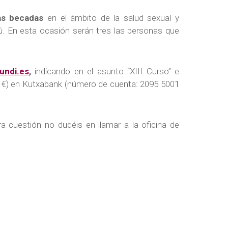
as becadas
en el ámbito de la salud sexual y
. En esta ocasión serán tres las personas que
undi.es
,
indicando en el asunto “XIII Curso” e
(10 €) en Kutxabank (número de cuenta: 2095 5001
 cuestión no dudéis en llamar a la oficina de