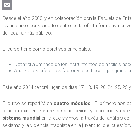
LinkedIn
Email
Desde el año 2000, y en colaboración con la Escuela de Enf
Es un curso consolidado dentro de la oferta formativa unive
de llegar a más público.
El curso tiene como objetivos principales:
Dotar al alumnado de los instrumentos de análisis nec
Analizar los diferentes factores que hacen que gran pa
Este año 2014 tendrá lugar los días 17, 18, 19, 20, 24, 25, 26 y
El curso se repartirá en
cuatro módulos
. El primero nos a
relación existente entre la salud sexual y reproductiva y e
sistema mundial
en el que vivimos, a través del análisis d
sexismo y la violencia machista en la juventud, o el cuestio