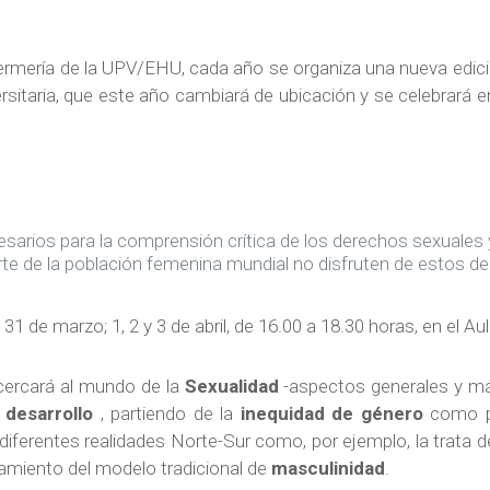
ermería de la UPV/EHU, cada año se organiza una nueva edici
rsitaria, que este año cambiará de ubicación y se celebrará 
esarios para la comprensión crítica de los derechos sexuales 
rte de la población femenina mundial no disfruten de estos d
 31 de marzo; 1, 2 y 3 de abril, de 16.00 a 18.30 horas, en el Au
cercará al mundo de la
Sexualidad
-aspectos generales y más
l
desarrollo
, partiendo de la
inequidad de género
como p
e diferentes realidades Norte-Sur como, por ejemplo, la trata
namiento del modelo tradicional de
masculinidad
.