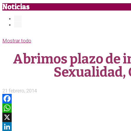
Noticias
Mostrar todo
Abrimos plazo de in
Sexualidad, 
21 febrero, 2014
Facebook
WhatsApp
X