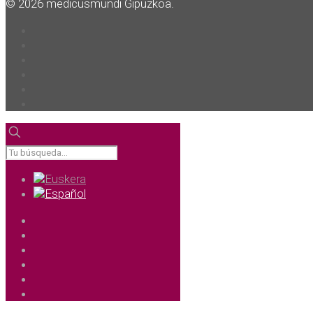
© 2026 medicusmundi Gipuzkoa.