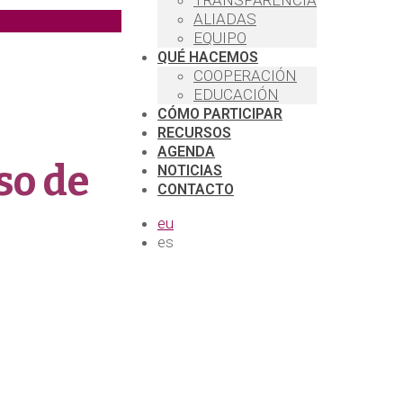
TRANSPARENCIA
ALIADAS
EQUIPO
QUÉ HACEMOS
COOPERACIÓN
EDUCACIÓN
CÓMO PARTICIPAR
RECURSOS
AGENDA
so de
NOTICIAS
CONTACTO
eu
es