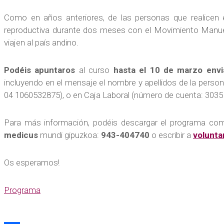
Como en años anteriores, de las personas que realicen el
reproductiva durante dos meses con el Movimiento Manu
viajen al país andino.
Podéis apuntaros
al curso
hasta el 10 de marzo
env
incluyendo en el mensaje el nombre y apellidos de la perso
04 1060532875), o en Caja Laboral (número de cuenta: 303
Para más información, podéis descargar el programa compl
medicus
mundi gipuzkoa:
943-404740
o escribir a
volunt
Os esperamos!
Programa