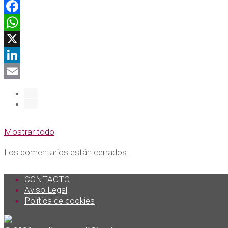
Facebook
WhatsApp
X
LinkedIn
Email
Mostrar todo
Los comentarios están cerrados.
CONTACTO
Aviso Legal
Política de cookies