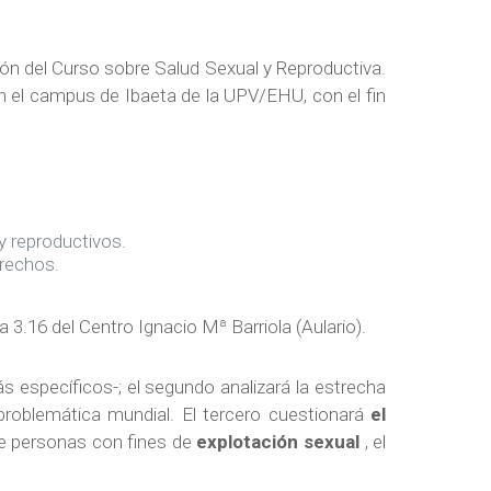
ón del Curso sobre Salud Sexual y Reproductiva.
en el campus de Ibaeta de la UPV/EHU, con el fin
y reproductivos.
erechos.
la 3.16 del Centro Ignacio Mª Barriola (Aulario).
 específicos-; el segundo analizará la estrecha
roblemática mundial. El tercero cuestionará
el
 de personas con fines de
explotación sexual
, el