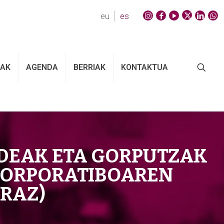
eu
es
EAK
AGENDA
BERRIAK
KONTAKTUA
LDEAK ETA GORPUTZAK
KORPORATIBOAREN
ERAZ)