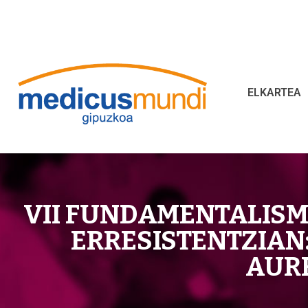
ELKARTEA
VII FUNDAMENTALISM
ERRESISTENTZIA
AURR