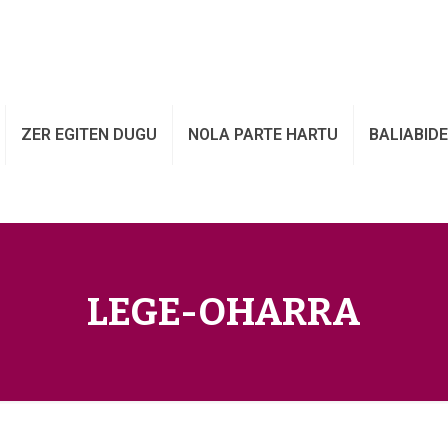
ZER EGITEN DUGU
NOLA PARTE HARTU
BALIABID
LEGE-OHARRA