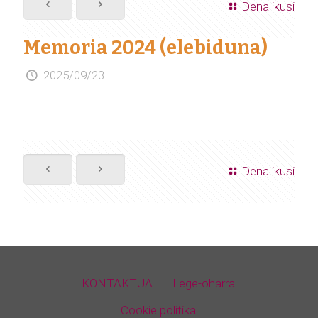
Dena ikusi
Memoria 2024 (elebiduna)
2025/09/23
Dena ikusi
KONTAKTUA
Lege-oharra
Cookie politika