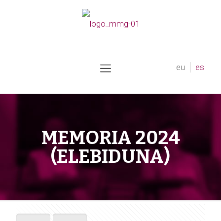
eu
es
MEMORIA 2024
(ELEBIDUNA)