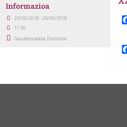
XX
Informazioa
25/03/2018 - 25/03/2018
11:30
Gipuzkoa plaza, Donostia